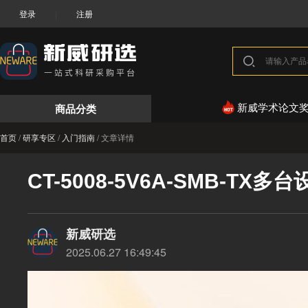
登录
注册
|
商品分类
新威学术论文
首页
/
研享专区
/
入门指南
/
文章详情
CT-5008-5V6A-SMB-T
新威研选
2025.06.27 16:49:45