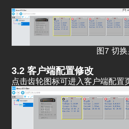
图7 切
3.2 客户端配置修改
点击齿轮图标可进入客户端配置