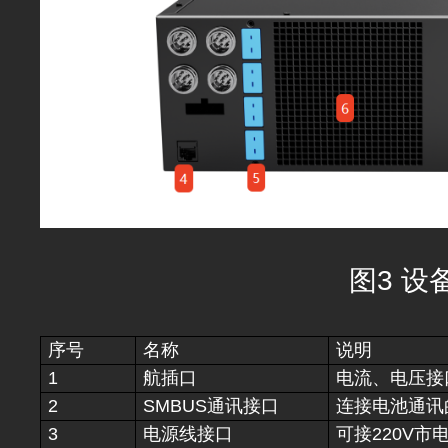
图3 设
序号
名称
说明
1
航插口
电流、电压接
2
SMBUS通讯接口
连接电池通讯
3
电源线接口
可接220V市