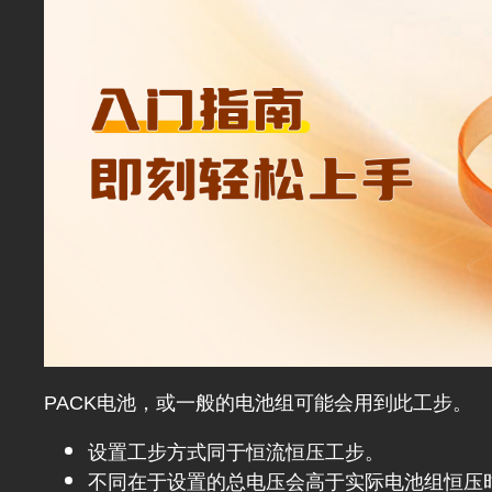
PACK电池，或一般的电池组可能会用到此工步。
设置工步方式同于恒流恒压工步。
不同在于设置的总电压会高于实际电池组恒压