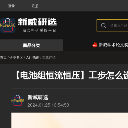
登录
注册
|
商品分类
新威学术论文
首页
/
研享专区
/
入门指南
/
文章详情
【电池组恒流恒压】工步怎么
新威研选
2024.01.25 13:54:53