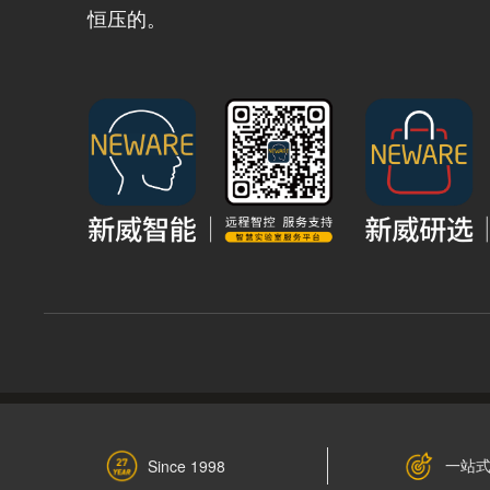
恒压的。
一站
Since 1998