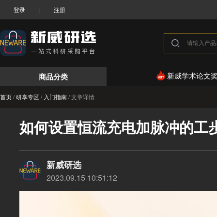
登录
注册
|
商品分类
新威学术论文
首页
/
研享专区
/
入门指南
/
文章详情
如何设置恒流充电加脉冲的工
新威研选
2023.09.15 10:51:12