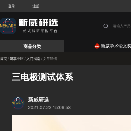
登录
注册
|
商品分类
新威学术论文
首页
/
研享专区
/
入门指南
/
文章详情
三电极测试体系
新威研选
2021.07.22 15:06:58