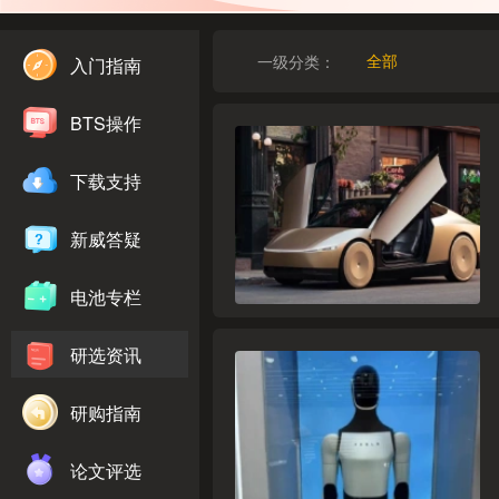
一级分类：
入门指南
全部
BTS操作
下载支持
新威答疑
电池专栏
研选资讯
研购指南
论文评选