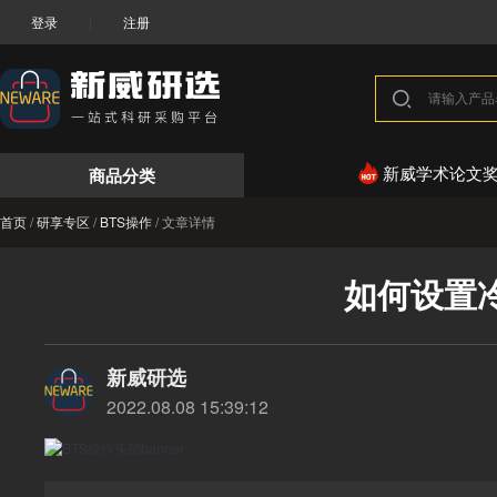
登录
注册
|
商品分类
新威学术论文
首页
/
研享专区
/
BTS操作
/
文章详情
如何设置
新威研选
2022.08.08 15:39:12