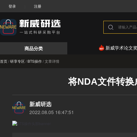
登录
注册
|
商品分类
新威学术论文
首页
/
研享专区
/
BTS操作
/
文章详情
将NDA文件转换成
新威研选
2022.08.05 16:47:51