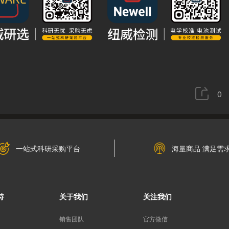
0
一站式科研采购平台
海量商品 满足需
持
关于我们
关注我们
销售团队
官方微信