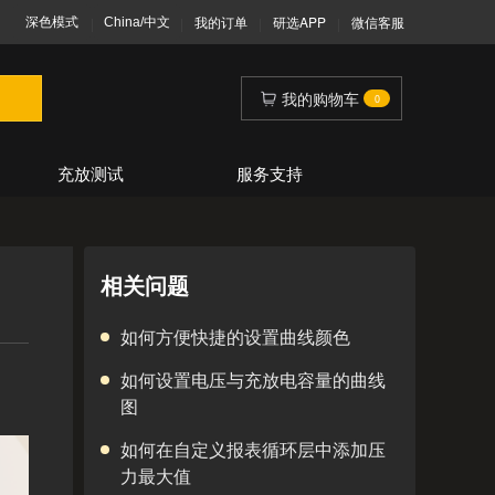
我的订单
研选APP
微信客服
|
|
|
|
我的购物车
0
充放测试
服务支持
相关问题
如何方便快捷的设置曲线颜色
如何设置电压与充放电容量的曲线
图
如何在自定义报表循环层中添加压
力最大值