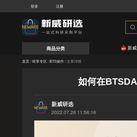
登录
注册
|
商品分类
新威
首页
/
研享专区
/
BTS操作
/
文章详情
如何在BTS
新威研选
2022.07.28 11:56:16