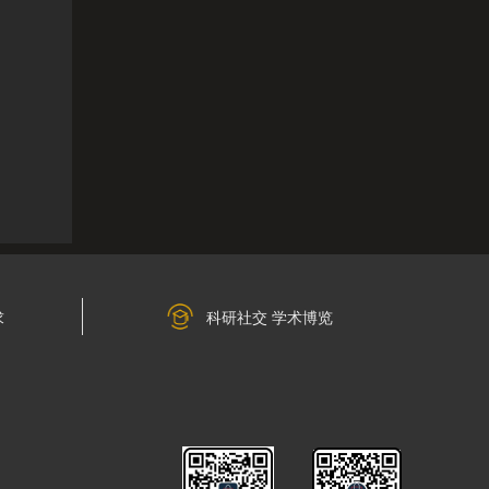
求
科研社交 学术博览