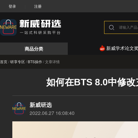
登录
注册
|
商品分类
新威学术论文
首页
/
研享专区
/
BTS操作
/
文章详情
如何在BTS 8.0中
新威研选
2022.06.27 16:08:40