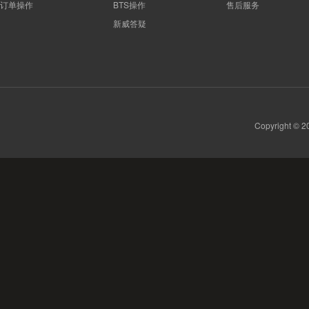
订单操作
BTS操作
售后服务
新威答疑
Copyright 