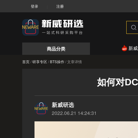
登录
注册
|
商品分类
新威
首页
/
研享专区
/
BTS操作
/
文章详情
如何对D
新威研选
2022.06.21 14:24:31