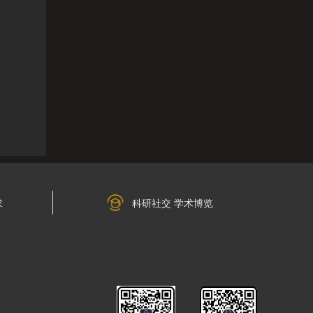
求
科研社交 学术博览