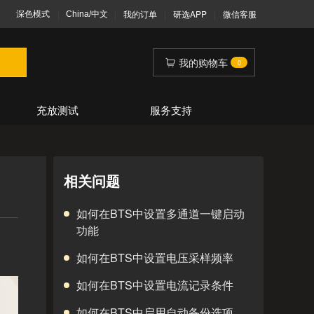
我的订单
研选APP
微信客服
|
|
|
|
我的购物车
0
充放测试
服务支持
相关问题
如何在BTS中设置多通道一键启动
功能
如何在BTS中设置电压采样频率
如何在BTS中设置电流记录条件
如何在BTS中启用自动备份选项