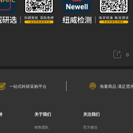
0
一站式科研采购平台
海量商品 满足需
持
关于我们
关注我们
销售团队
官方微信