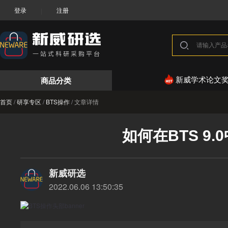
登录
注册
|
商品分类
新威学术论文
首页
/
研享专区
/
BTS操作
/
文章详情
如何在BTS 9
新威研选
2022.06.06 13:50:35