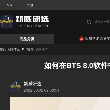
登录
注册
|
商品分类
新威学术论文
首页
/
研享专区
/
BTS操作
/
文章详情
如何在BTS 8.0
新威研选
2022.06.02 09:56:51