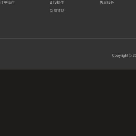
订单操作
BTS操作
售后服务
新威答疑
Copyright 