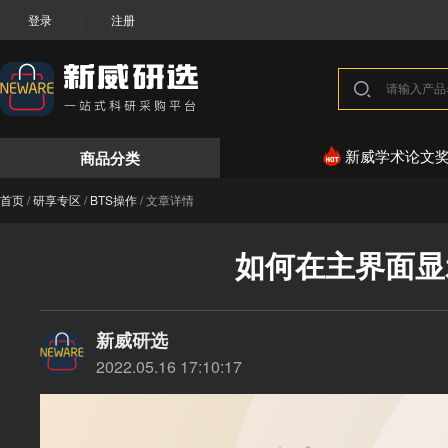
登录
注册
|
商品分类
新威学术论文
首页
/
研享专区
/
BTS操作
/
文章详情
如何在主界面显
新威研选
2022.05.16 17:10:17