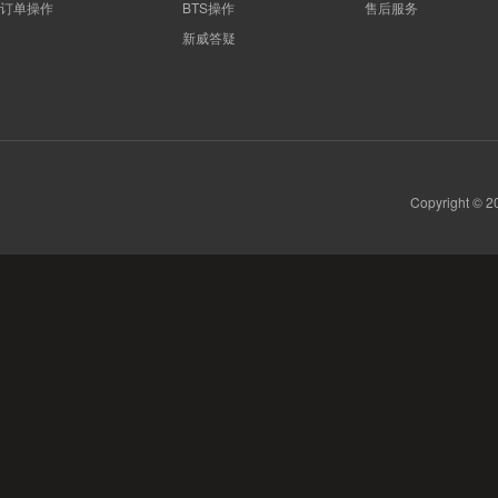
订单操作
BTS操作
售后服务
新威答疑
Copyright 