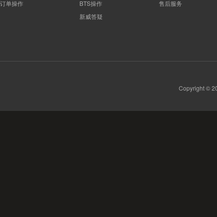
订单操作
BTS操作
售后服务
新威答疑
Copyright 