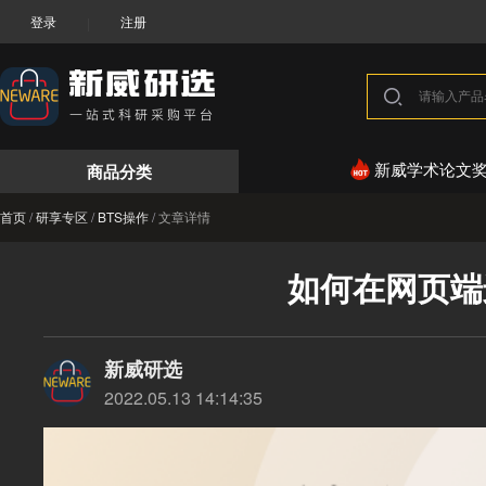
登录
注册
|
商品分类
新威学术论文
首页
/
研享专区
/
BTS操作
/
文章详情
如何在网页端
新威研选
2022.05.13 14:14:35