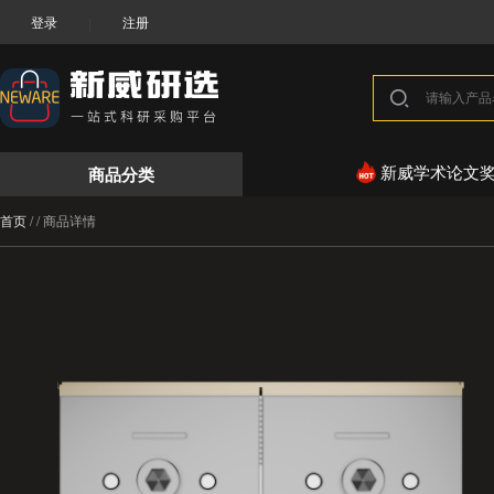
登录
注册
|
商品分类
新威学术论文
首页
/
/
商品详情