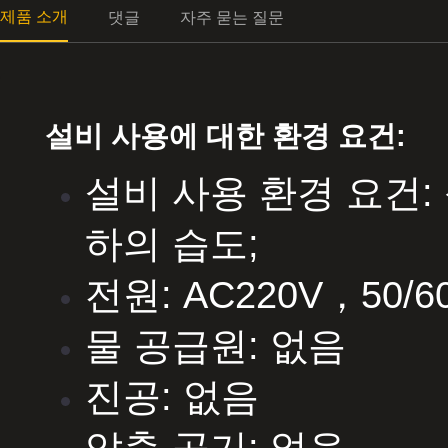
제품 소개
댓글
자주 묻는 질문
설비 사용에 대한 환경 요건:
설비 사용 환경 요건: 
하의 습도;
전원: AC220V，50/60
물 공급원: 없음
진공: 없음