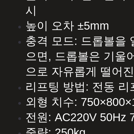
시
높이 오차 ±5mm
충격 모드: 드롭볼을
으면, 드롭볼은 기울
으로 자유롭게 떨어진
리프팅 방법: 전동 
외형 치수: 750×800
전원: AC220V 50Hz 
중량: 250kg