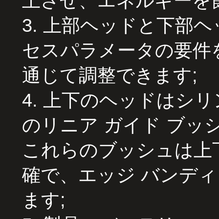
上させ、エネルギーを
3. 上部ヘッドと下部
セスパラメータの要件
通じて調整できます;
4. 上下のヘッドはシ
のリニア ガイド ブ
これらのブッシュは上
確で、エッジ バンデ
ます;