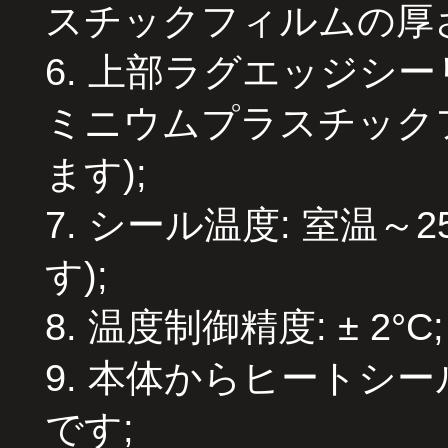
スチックフィルムの厚さ
6. 上部ラグエッジシ
ミニウムプラスチック
ます);
7. シール温度
:
室温～2
す);
8. 温度制御精度
:
± 2°C;
9. 本体からヒートシ
です;