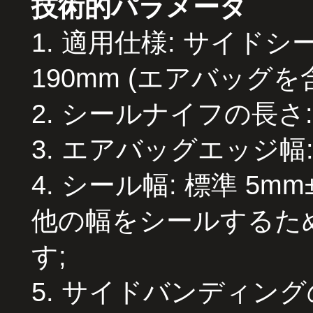
技術的パラメータ
1. 適用仕様: サイドシ
190mm (エアバッグを
2. シールナイフの長さ
3. エアバッグエッジ幅
4. シール幅
:
標準 5mm
他の幅をシールするた
す;
5. サイドバンディン