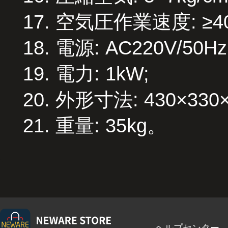
17. 空気圧作業速度
:
≥4
18. 電源
:
AC220V/50Hz
19. 電力
:
1kW;
20. 外形寸法
:
430×33
21. 重量
:
35kg。
ヘルプセンター