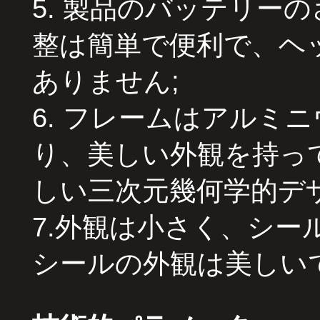
5. 製品のバッテリー
整は簡単で便利で、ヘ
ありません;
6. フレームはアルミ
り、美しい外観を持っ
しい三次元幾何学的デ
7.外観は小さく、シ
シールの外観は美しい